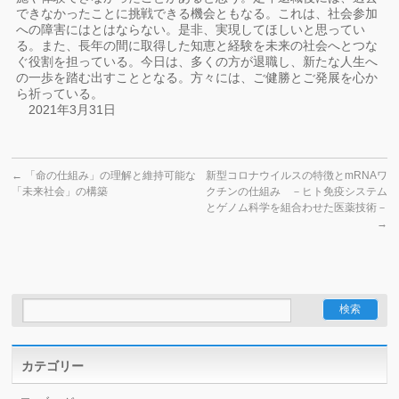
できなかったことに挑戦できる機会ともなる。これは、社会参加
への障害にはとはならない。是非、実現してほしいと思ってい
る。また、長年の間に取得した知恵と経験を未来の社会へとつな
ぐ役割を担っている。今日は、多くの方が退職し、新たな人生へ
の一歩を踏む出すこととなる。方々には、ご健勝とご発展を心か
ら祈っている。
2021年3月31日
←
「命の仕組み」の理解と維持可能な
新型コロナウイルスの特徴とmRNAワ
「未来社会」の構築
クチンの仕組み －ヒト免疫システム
とゲノム科学を組合わせた医薬技術－
→
カテゴリー