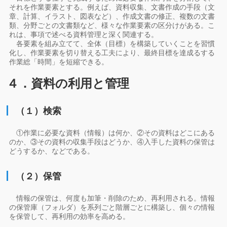
それを作業要素とする。例えば、資料収集、文書作成の手段（文
章、計算、イラスト、図表など）、作成文書の修正、複数の文書
類、分野ごとの文書類など、様々な作業要素の区分けがある。こ
れは、事項で述べる資料管理と深く関連する。
各要素を組み立てて、全体（目標）を構築していくことを習慣
化し、作業要素を切り替える工夫により、最終目標を達成るする
作業総「時間」を短縮できる。
４．資料の利用と管理
（１）検索
①作業に必要な資料（情報）は何か、②その資料はどこにある
のか、③その資料の収集手段はどうか、④入手した資料の保管は
どうするか、などである。
（２）保管
情報の保管は、何度も加筆・削除のため、再利用される。情報
の保管庫（フォルダ）を系列ごと階層ごとに構築し、個々の情報
を保管して、再利用の効率を高める。